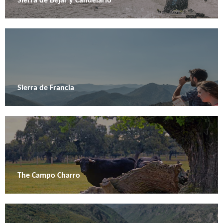
Sierra de Béjar y Candelario
Sierra de Francia
The Campo Charro