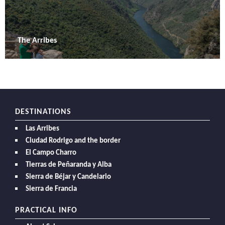
The Arribes
DESTINATIONS
Las Arribes
Ciudad Rodrigo and the border
El Campo Charro
Tierras de Peñaranda y Alba
Sierra de Béjar y Candelario
Sierra de Francia
PRACTICAL INFO