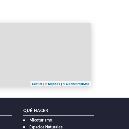
| ©
| ©
Leaflet
Mapbox
OpenStreetMap
QUÉ HACER
Micoturismo
Espacios Naturales