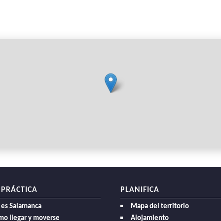
 PRÁCTICA
PLANIFICA
 es Salamanca
Mapa del territorio
mo llegar y moverse
Alojamiento