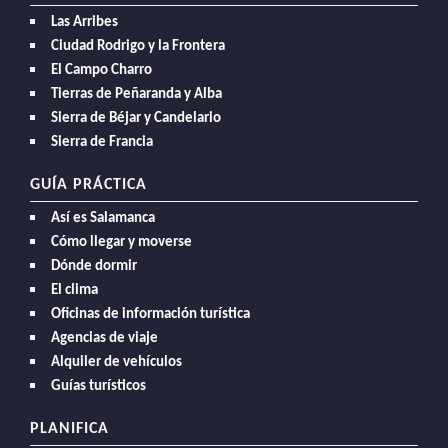
Las Arribes
Ciudad Rodrigo y la Frontera
El Campo Charro
Tierras de Peñaranda y Alba
Sierra de Béjar y Candelario
Sierra de Francia
GUÍA PRÁCTICA
Así es Salamanca
Cómo llegar y moverse
Dónde dormir
El clima
Oficinas de información turística
Agencias de viaje
Alquiler de vehículos
Guías turísticos
PLANIFICA