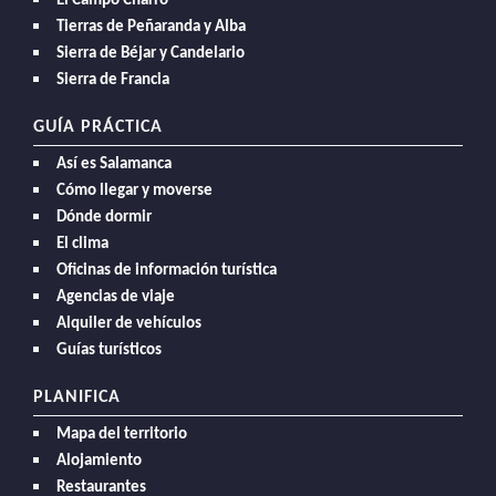
El Campo Charro
Tierras de Peñaranda y Alba
Sierra de Béjar y Candelario
Sierra de Francia
GUÍA PRÁCTICA
Así es Salamanca
Cómo llegar y moverse
Dónde dormir
El clima
Oficinas de información turística
Agencias de viaje
Alquiler de vehículos
Guías turísticos
PLANIFICA
Mapa del territorio
Alojamiento
Restaurantes