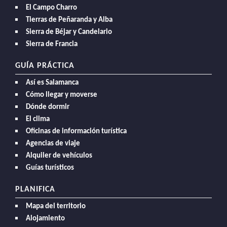
El Campo Charro
Tierras de Peñaranda y Alba
Sierra de Béjar y Candelario
Sierra de Francia
GUÍA PRÁCTICA
Así es Salamanca
Cómo llegar y moverse
Dónde dormir
El clima
Oficinas de información turística
Agencias de viaje
Alquiler de vehículos
Guías turísticos
PLANIFICA
Mapa del territorio
Alojamiento