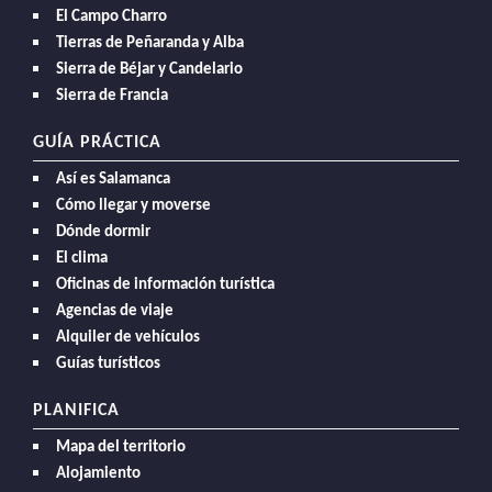
El Campo Charro
Tierras de Peñaranda y Alba
Sierra de Béjar y Candelario
Sierra de Francia
GUÍA PRÁCTICA
Así es Salamanca
Cómo llegar y moverse
Dónde dormir
El clima
Oficinas de información turística
Agencias de viaje
Alquiler de vehículos
Guías turísticos
PLANIFICA
Mapa del territorio
Alojamiento