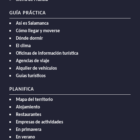
GUÍA PRÁCTICA
Así es Salamanca
Cómo llegar y moverse
Dónde dormir
El clima
Oficinas de información turística
Agencias de viaje
Alquiler de vehículos
Guías turísticos
PLANIFICA
Mapa del territorio
Alojamiento
Restaurantes
Empresas de actividades
En primavera
En verano