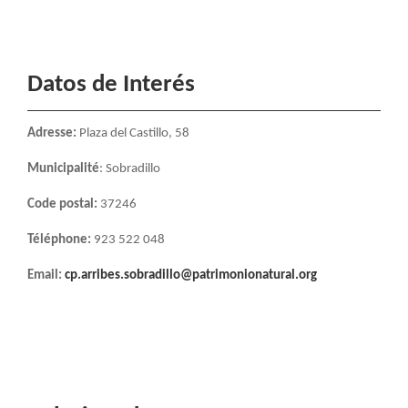
Datos de Interés
Adresse:
Plaza del Castillo, 58
Municipalité
: Sobradillo
Code postal:
37246
Téléphone:
923 522 048
Email:
cp.arribes.sobradillo@patrimonionatural.org