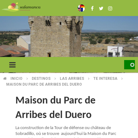
Skip
to
main
content
INICIO
DESTINOS
LAS ARRIBES
TE INTERESA
BREADCRUMB
MAISON DU PARC DE ARRIBES DEL DUERO
Maison du Parc de
Arribes del Duero
La construction de la Tour de défense ou château de
Sobradillo, où se trouve aujourd'hui la Maison du Parc