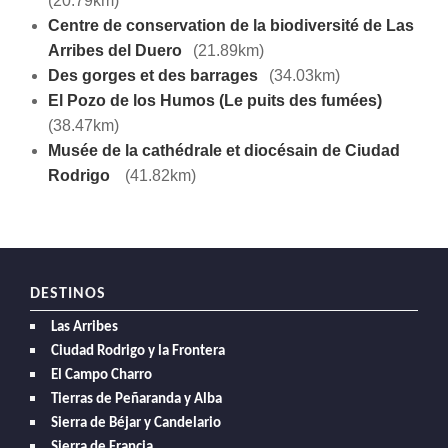
(20.79km)
Centre de conservation de la biodiversité de Las
Arribes del Duero
(21.89km)
Des gorges et des barrages
(34.03km)
El Pozo de los Humos (Le puits des fumées)
(38.47km)
Musée de la cathédrale et diocésain de Ciudad
Rodrigo
(41.82km)
DESTINOS
Las Arribes
Ciudad Rodrigo y la Frontera
El Campo Charro
Tierras de Peñaranda y Alba
Sierra de Béjar y Candelario
Sierra de Francia