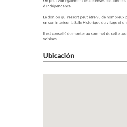
On peut voir également les défenses bastionnées q
d'Indépendance.
Le donjon qui ressort peut être vu de nombreux poi
en son intérieur la Salle Historique du village et u
Il est conseillé de monter au sommet de cette tour 
voisines.
Ubicación