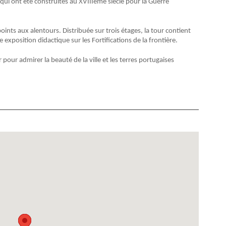
ui ont été construites au XVIIIème siècle pour la Guerre
nts aux alentours. Distribuée sur trois étages, la tour contient
ne exposition didactique sur les Fortifications de la frontière.
pour admirer la beauté de la ville et les terres portugaises