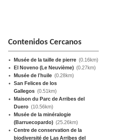
Contenidos Cercanos
Musée de la taille de pierre
(0.16km)
El Noveno (Le Neuvième)
(0.27km)
Musée de l’huile
(0.28km)
San Felices de los
Gallegos
(0.51km)
Maison du Parc de Arribes del
Duero
(10.56km)
Musée de la minéralogie
(Barruecopardo)
(25.26km)
Centre de conservation de la
biodiversité de Las Arribes del