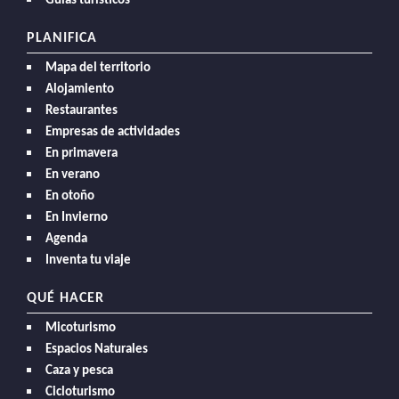
Guías turísticos
PLANIFICA
Mapa del territorio
Alojamiento
Restaurantes
Empresas de actividades
En primavera
En verano
En otoño
En Invierno
Agenda
Inventa tu viaje
QUÉ HACER
Micoturismo
Espacios Naturales
Caza y pesca
Cicloturismo