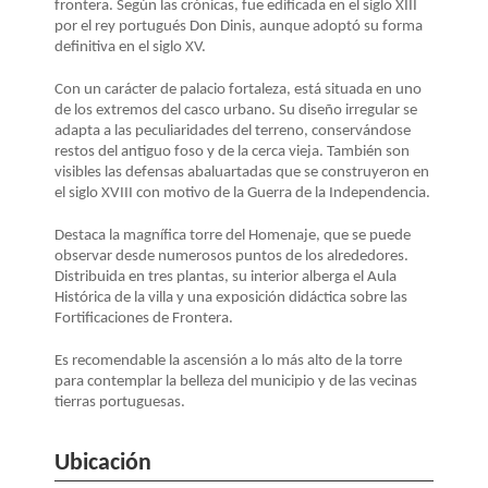
LA
frontera. Según las crónicas, fue edificada en el siglo XIII
por el rey portugués Don Dinis, aunque adoptó su forma
NAVEGACIÓN
definitiva en el siglo XV.
Con un carácter de palacio fortaleza, está situada en uno
de los extremos del casco urbano. Su diseño irregular se
adapta a las peculiaridades del terreno, conservándose
restos del antiguo foso y de la cerca vieja. También son
visibles las defensas abaluartadas que se construyeron en
el siglo XVIII con motivo de la Guerra de la Independencia.
Destaca la magnífica torre del Homenaje, que se puede
observar desde numerosos puntos de los alrededores.
Distribuida en tres plantas, su interior alberga el Aula
Histórica de la villa y una exposición didáctica sobre las
Fortificaciones de Frontera.
Es recomendable la ascensión a lo más alto de la torre
para contemplar la belleza del municipio y de las vecinas
tierras portuguesas.
Ubicación