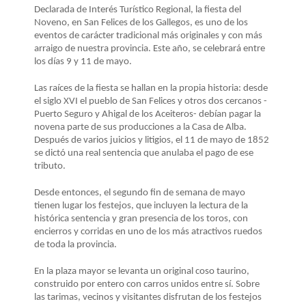
LA
Declarada de Interés Turístico Regional, la fiesta del
NAVEGACIÓN
Noveno, en San Felices de los Gallegos, es uno de los
eventos de carácter tradicional más originales y con más
arraigo de nuestra provincia. Este año, se celebrará entre
los días 9 y 11 de mayo.
Las raíces de la fiesta se hallan en la propia historia: desde
el siglo XVI el pueblo de San Felices y otros dos cercanos -
Puerto Seguro y Ahigal de los Aceiteros- debían pagar la
novena parte de sus producciones a la Casa de Alba.
Después de varios juicios y litigios, el 11 de mayo de 1852
se dictó una real sentencia que anulaba el pago de ese
tributo.
Desde entonces, el segundo fin de semana de mayo
tienen lugar los festejos, que incluyen la lectura de la
histórica sentencia y gran presencia de los toros, con
encierros y corridas en uno de los más atractivos ruedos
de toda la provincia.
En la plaza mayor se levanta un original coso taurino,
construido por entero con carros unidos entre sí. Sobre
las tarimas, vecinos y visitantes disfrutan de los festejos