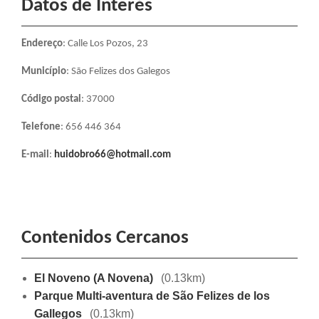
Datos de Interés
Endereço
: Calle Los Pozos, 23
Município
: São Felizes dos Galegos
Código postal
: 37000
Telefone
: 656 446 364
E-mail
:
huidobro66@hotmail.com
Contenidos Cercanos
El Noveno (A Novena)
(0.13km)
Parque Multi-aventura de São Felizes de los
Gallegos
(0.13km)