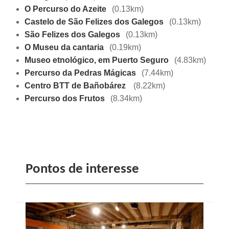
O Percurso do Azeite
(0.13km)
Castelo de São Felizes dos Galegos
(0.13km)
São Felizes dos Galegos
(0.13km)
O Museu da cantaria
(0.19km)
Museo etnológico, em Puerto Seguro
(4.83km)
Percurso da Pedras Mágicas
(7.44km)
Centro BTT de Bañobárez
(8.22km)
Percurso dos Frutos
(8.34km)
Pontos de interesse