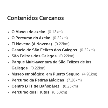
Contenidos Cercanos
O Museu do azeite
(0.13km)
O Percurso do Azeite
(0.22km)
El Noveno (A Novena)
(0.22km)
Castelo de São Felizes dos Galegos
(0.22km)
São Felizes dos Galegos
(0.22km)
Parque Multi-aventura de São Felizes de los
Gallegos
(0.22km)
Museo etnológico, em Puerto Seguro
(4.91km)
Percurso da Pedras Mágicas
(7.28km)
Centro BTT de Bañobárez
(8.23km)
Percurso dos Frutos
(8.53km)