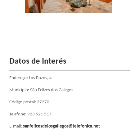
Datos de Interés
Endereço: Los Pozos, 4
Município: São Felizes dos Galegos
Código postal: 37270
Telefone: 923 521 517
E-mail:
sanfelicesdelosgallegos@telefonica.net