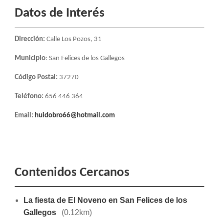
Datos de Interés
Dirección:
Calle Los Pozos, 31
Municipio
: San Felices de los Gallegos
Código Postal:
37270
Teléfono:
656 446 364
Email:
huidobro66@hotmail.com
Contenidos Cercanos
La fiesta de El Noveno en San Felices de los
Gallegos
(0.12km)