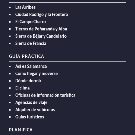
Las Arribes
Ciudad Rodrigo y la Frontera
El Campo Charro
Tierras de Peñaranda y Alba
Sierra de Béjar y Candelario
Sierra de Francia
GUÍA PRÁCTICA
Así es Salamanca
Cómo llegar y moverse
Dónde dormir
El clima
Oficinas de información turística
Agencias de viaje
Alquiler de vehículos
Guías turísticos
PLANIFICA