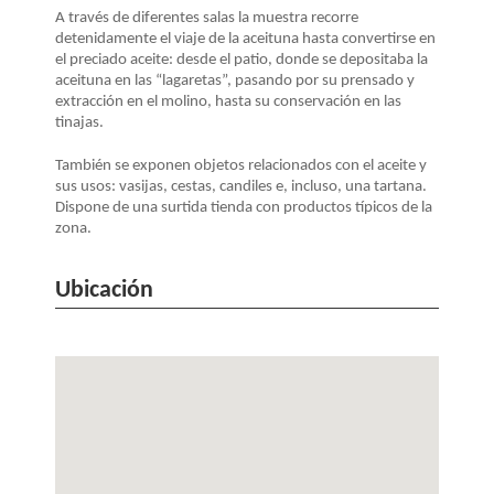
LA
A través de diferentes salas la muestra recorre
NAVEGACIÓN
detenidamente el viaje de la aceituna hasta convertirse en
el preciado aceite: desde el patio, donde se depositaba la
aceituna en las “lagaretas”, pasando por su prensado y
extracción en el molino, hasta su conservación en las
tinajas.
También se exponen objetos relacionados con el aceite y
sus usos: vasijas, cestas, candiles e, incluso, una tartana.
Dispone de una surtida tienda con productos típicos de la
zona.
Ubicación