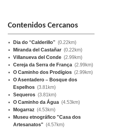
Contenidos Cercanos
Dia do “Calderillo”
(0.22km)
Miranda del Castañar
(0.22km)
Villanueva del Conde
(2.99km)
Cereja da Serra de França
(2.99km)
O Caminho dos Prodígios
(2.99km)
O Asentadero – Bosque dos
Espelhos
(3.81km)
Sequeros
(3.81km)
O Caminho da Água
(4.53km)
Mogarraz
(4.53km)
Museu etnográfico "Casa dos
Artesanatos"
(4.57km)