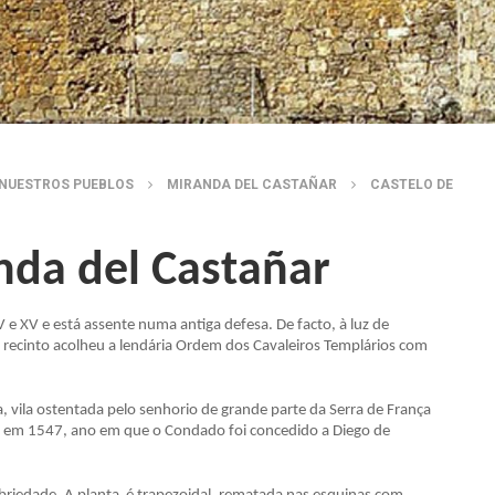
NUESTROS PUEBLOS
MIRANDA DEL CASTAÑAR
CASTELO DE
nda del Castañar
 e XV e está assente numa antiga defesa. De facto, à luz de
ro recinto acolheu a lendária Ordem dos Cavaleiros Templários com
, vila ostentada pelo senhorio de grande parte da Serra de França
r em 1547, ano em que o Condado foi concedido a Diego de