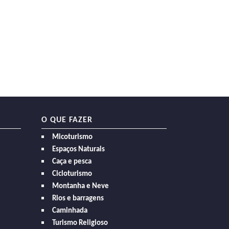
O QUE FAZER
Micoturismo
Espaços Naturais
Caça e pesca
Cicloturismo
Montanha e Neve
Rios e barragens
Caminhada
Turismo Religioso