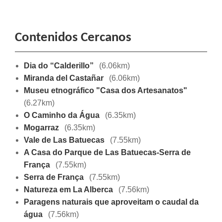
Contenidos Cercanos
Dia do “Calderillo”
(6.06km)
Miranda del Castañar
(6.06km)
Museu etnográfico "Casa dos Artesanatos"
(6.27km)
O Caminho da Água
(6.35km)
Mogarraz
(6.35km)
Vale de Las Batuecas
(7.55km)
A Casa do Parque de Las Batuecas-Serra de
França
(7.55km)
Serra de França
(7.55km)
Natureza em La Alberca
(7.56km)
Paragens naturais que aproveitam o caudal da
água
(7.56km)