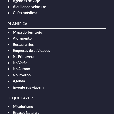
Agencias de viaje
Alquiler de vehículos
Guías turísticos
PLANIFICA
Mapa do Território
Alojamento
Restaurantes
Empresas de atividades
Na Primavera
No Verão
No Autono
No Inverno
Agenda
invente sua viagem
O QUE FAZER
Micoturismo
Espaços Naturais