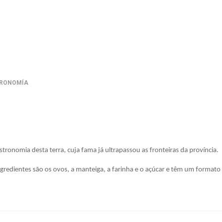
TRONOMÍA
ronomia desta terra, cuja fama já ultrapassou as fronteiras da província.
 ingredientes são os ovos, a manteiga, a farinha e o açúcar e têm um for