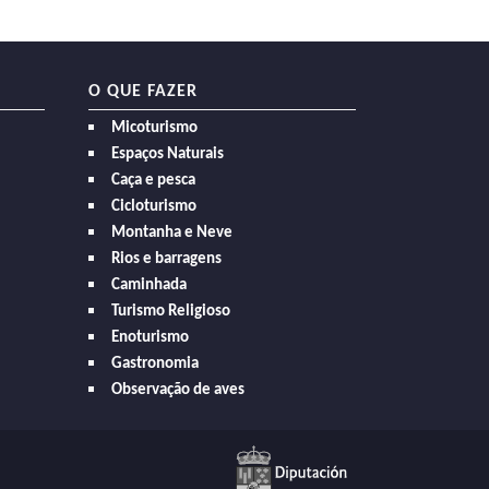
O QUE FAZER
Micoturismo
Espaços Naturais
Caça e pesca
Cicloturismo
Montanha e Neve
Rios e barragens
Caminhada
Turismo Religioso
Enoturismo
Gastronomia
Observação de aves