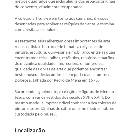
metros quadrados que inclui alguns dos espaços originais
do convento, atualmente recuperados.
A coleção articula-se em torno aos camarins, divisões
desenhadas para acolher as relíquias da Santa, e termina
com a visita ao sepulcro.
As restantes salas albergam obras importantes de arte
renascentista e barroca –de temática religiosa–, de
pintura, escultura, ourivesaria e mobiliário, entre as quais
encontramos telas, talhas, retábulos, relicários e marfins
de magnífica qualidade. Impressiona o número e a
qualidade das obras de arte que podemos encontrar
neste museu, destacando-se, em particular, a famosa
Dolorosa, talhada por Pedro de Mena em 1675.
Surpreende, igualmente, a coleção de figuras do Menino
Jesus, com vários vestidos dos séculos XVII e XVIII. Do
mesmo modo, é imprescindível conhecer a rica coleção de
pinturas sobre lâminas de cobre ou sobre pedras nobres
custodiada pelo museu.
Localização