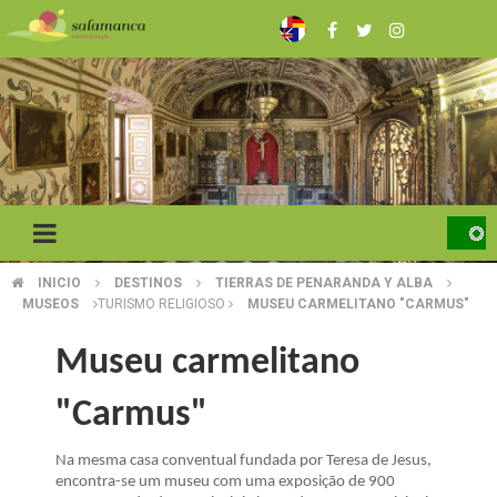
Skip
to
main
content
INICIO
DESTINOS
TIERRAS DE PENARANDA Y ALBA
BREADCRUMB
MUSEOS
TURISMO RELIGIOSO
MUSEU CARMELITANO "CARMUS"
Museu carmelitano
"Carmus"
Na mesma casa conventual fundada por Teresa de Jesus,
encontra-se um museu com uma exposição de 900