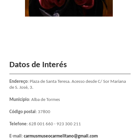
Datos de Interés
Endereço
: Plaza de Santa Teresa. Acesso desde C/ Sor Mariana
de S. José, 3.
Município
: Alba de Tormes
Código postal
: 37800
Telefone
: 628 001 660 - 923 300 211
E-mail
:
carmusmuseocarmelitano@gmail.com