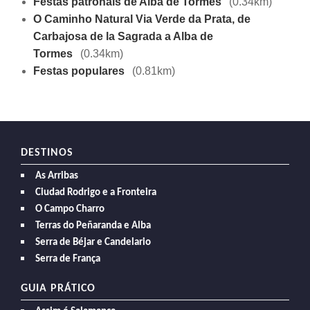
Festas patronais de Alba de Tormes
(0.34km)
O Caminho Natural Via Verde da Prata, de
Carbajosa de la Sagrada a Alba de
Tormes
(0.34km)
Festas populares
(0.81km)
DESTINOS
As Arribas
Ciudad Rodrigo e a Fronteira
O Campo Charro
Terras do Peñaranda e Alba
Serra de Béjar e Candelario
Serra de França
GUIA PRÁTICO