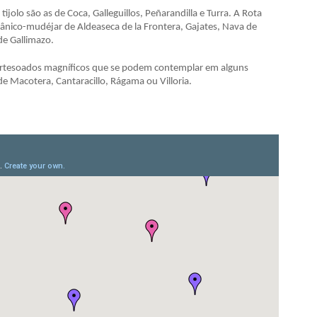
ijolo são as de Coca, Galleguillos, Peñarandilla e Turra. A Rota
mânico-mudéjar de Aldeaseca de la Frontera, Gajates, Nava de
de Gallimazo.
artesoados magníficos que se podem contemplar em alguns
e Macotera, Cantaracillo, Rágama ou Villoria.