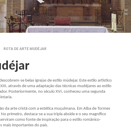
ROTA DE ARTE MUDÉJAR
udéjar
scobrem-se belas igrejas de estilo múdejar. Este estilo artístico
 XIII, através de uma adaptação das técnicas mudéjares ao estilo
icador. Posteriormente, no século XVI, conheceu uma segunda
ntaria.
usão da arte cristã com a estética muçulmana. Em Alba de Tormes
No primeiro, destaca-se a sua tripla abside e o seu magnífico
 serviram como fonte de inspiração para o estilo românico-
s mais importantes do país.