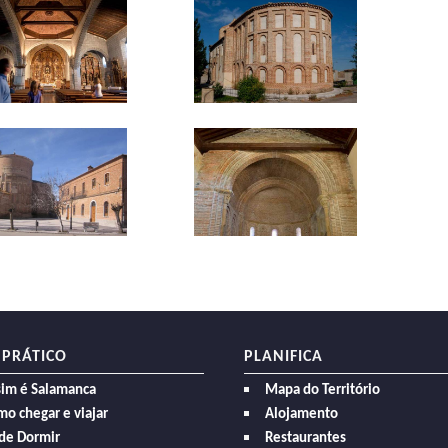
 PRÁTICO
PLANIFICA
sim é Salamanca
Mapa do Território
o chegar e viajar
Alojamento
de Dormir
Restaurantes