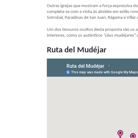
Outras igrejas que mostram a força expressiva do t
completa-se com a visita às absides em estilo ro
Sotrobal, Paradinas de San Juan, Rágama e Villar 
Um dos tesouros ocultos desta proposta são os 
interiores, como os autênticos “céus mudéjares" d
Ruta del Mudéjar