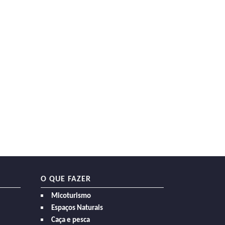
O QUE FAZER
Micoturismo
Espaços Naturais
Caça e pesca