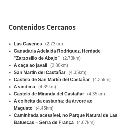
Contenidos Cercanos
Las Cavenes
(2.73km)
Ganadaria Adelaida Rodríguez. Herdade
“Zarzosillo de Abajo”
(2.73km)
A caça ao javali
(2.80km)
San Martín del Castañar
(4.35km)
Castelo de San Martín del Castañar
(4.35km)
A vindima
(4.35km)
Castelo de Miranda del Castañar
(4.35km)
A colheita da castanha: da árvore ao
Magusto
(4.45km)
Caminhada acessível, no Parque Natural de Las
Batuecas – Serra de França
(4.67km)