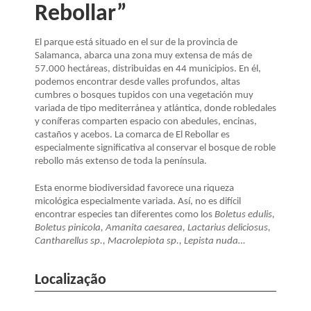
Rebollar”
El parque está situado en el sur de la provincia de
Salamanca, abarca una zona muy extensa de más de
57.000 hectáreas, distribuidas en 44 municipios. En él,
podemos encontrar desde valles profundos, altas
cumbres o bosques tupidos con una vegetación muy
variada de tipo mediterránea y atlántica, donde robledales
y coníferas comparten espacio con abedules, encinas,
castaños y acebos. La comarca de El Rebollar es
especialmente significativa al conservar el bosque de roble
rebollo más extenso de toda la península.
Esta enorme biodiversidad favorece una riqueza
micológica especialmente variada. Así, no es difícil
encontrar especies tan diferentes como los
Boletus edulis,
Boletus pinicola, Amanita caesarea, Lactarius deliciosus,
Cantharellus sp., Macrolepiota sp., Lepista nuda…
Localização