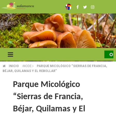
Skip
to
main
content
INICIO
NODE
PARQUE MICOLÓGICO “SIERRAS DE FRANCIA,
BREADCRUMB
BÉJAR, QUILAMAS Y EL REBOLLAR”
Parque Micológico
“Sierras de Francia,
Béjar, Quilamas y El