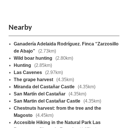
Nearby
Ganadería Adelaida Rodríguez. Finca “Zarzosillo
de Abajo”
(2.73km)
Wild boar hunting
(2.80km)
Hunting
(2.85km)
Las Cavenes
(2.97km)
The grape harvest
(4.35km)
Miranda del Castañar Castle
(4.35km)
San Martín del Castañar
(4.35km)
San Martin del Castañar Castle
(4.35km)
Chestnuts harvest: from the tree and the
Magosto
(4.45km)
Accesible Hiking in the Natural Park Las