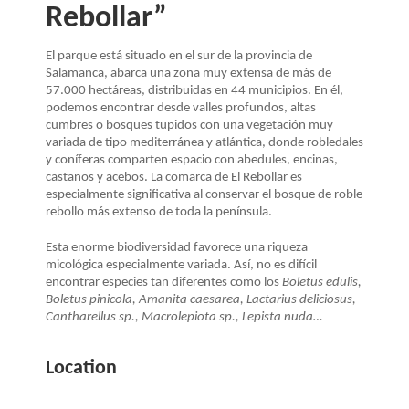
Rebollar”
El parque está situado en el sur de la provincia de
Salamanca, abarca una zona muy extensa de más de
57.000 hectáreas, distribuidas en 44 municipios. En él,
podemos encontrar desde valles profundos, altas
cumbres o bosques tupidos con una vegetación muy
variada de tipo mediterránea y atlántica, donde robledales
y coníferas comparten espacio con abedules, encinas,
castaños y acebos. La comarca de El Rebollar es
especialmente significativa al conservar el bosque de roble
rebollo más extenso de toda la península.
Esta enorme biodiversidad favorece una riqueza
micológica especialmente variada. Así, no es difícil
encontrar especies tan diferentes como los
Boletus edulis,
Boletus pinicola, Amanita caesarea, Lactarius deliciosus,
Cantharellus sp., Macrolepiota sp., Lepista nuda…
Location