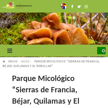
Skip
to
main
content
INICIO
NODE
PARQUE MICOLÓGICO “SIERRAS DE FRANCIA,
BREADCRUMB
BÉJAR, QUILAMAS Y EL REBOLLAR”
Parque Micológico
“Sierras de Francia,
Béjar, Quilamas y El