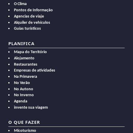
O Clima
Pontos de Informação
Agencias de viaje
Alquiler de vehículos
Guías turísticos
PLANIFICA
Mapa do Território
Alojamento
Restaurantes
Empresas de atividades
Na Primavera
No Verão
No Autono
No Inverno
Agenda
invente sua viagem
O QUE FAZER
Micoturismo