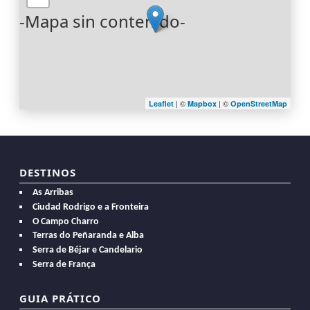
-Mapa sin contenido-
| ©
| ©
Leaflet
Mapbox
OpenStreetMap
DESTINOS
As Arribas
Ciudad Rodrigo e a Fronteira
O Campo Charro
Terras do Peñaranda e Alba
Serra de Béjar e Candelario
Serra de França
GUIA PRÁTICO