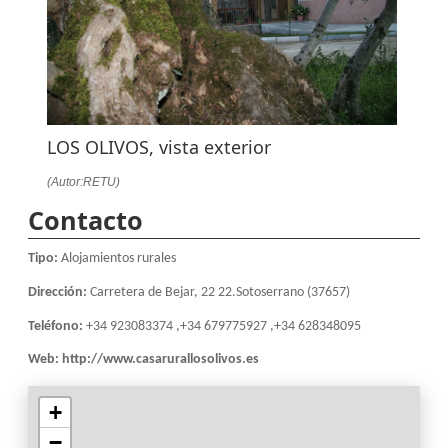
LOS OLIVOS, vista exterior
(Autor:RETU)
Contacto
Tipo:
Alojamientos rurales
Dirección:
Carretera de Bejar, 22 22.Sotoserrano (37657)
Teléfono:
+34 923083374 ,+34 679775927 ,+34 628348095
Web:
http://www.casarurallosolivos.es
+
−