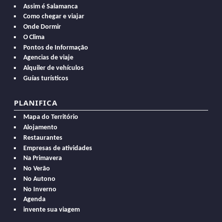
Assim é Salamanca
Como chegar e viajar
Onde Dormir
O Clima
Pontos de Informação
Agencias de viaje
Alquiler de vehículos
Guías turísticos
PLANIFICA
Mapa do Território
Alojamento
Restaurantes
Empresas de atividades
Na Primavera
No Verão
No Autono
No Inverno
Agenda
invente sua viagem