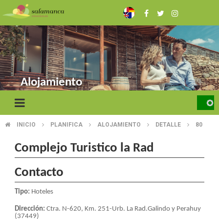
Skip
to
main
content
Alojamiento
INICIO
PLANIFICA
ALOJAMIENTO
DETALLE
80
BREADCRUMB
Complejo Turistico la Rad
Contacto
Tipo:
Hoteles
Dirección:
Ctra. N-620, Km. 251-Urb. La Rad.Galindo y Perahuy
(37449)