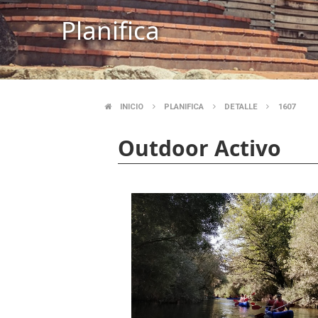
Planifica
INICIO
PLANIFICA
DETALLE
1607
BREADCRUMB
Outdoor Activo