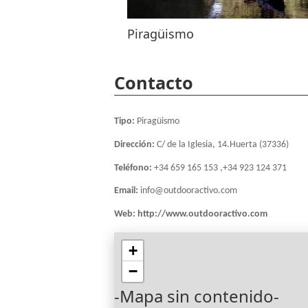
Piragüismo
Contacto
Tipo:
Piragüismo
Dirección:
C/ de la Iglesia, 14.Huerta (37336)
Teléfono:
+34 659 165 153 ,+34 923 124 371
Email:
info@outdooractivo.com
Web:
http://www.outdooractivo.com
+
−
-Mapa sin contenido-