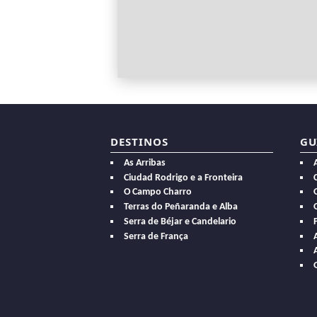
DESTINOS
GU
As Arribas
Ciudad Rodrigo e a Fronteira
O Campo Charro
Terras do Peñaranda e Alba
Serra de Béjar e Candelario
Serra de França