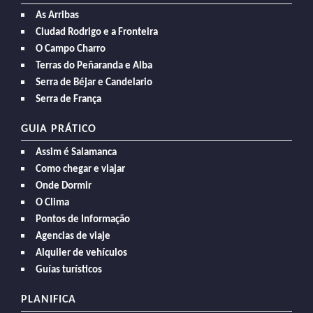
As Arribas
Ciudad Rodrigo e a Fronteira
O Campo Charro
Terras do Peñaranda e Alba
Serra de Béjar e Candelario
Serra de França
GUIA PRÁTICO
Assim é Salamanca
Como chegar e viajar
Onde Dormir
O Clima
Pontos de Informação
Agencias de viaje
Alquiler de vehículos
Guías turísticos
PLANIFICA