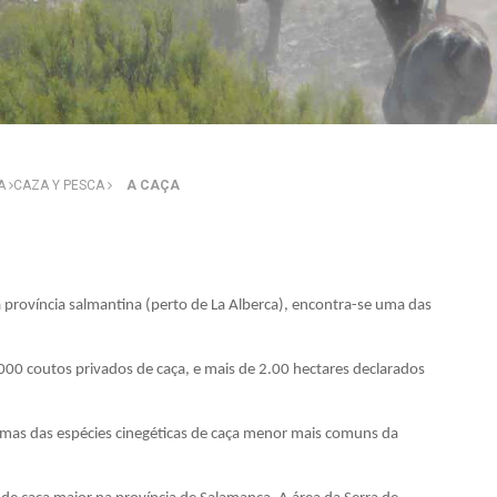
ZA
CAZA Y PESCA
A CAÇA
a província salmantina (perto de La Alberca), encontra-se uma das
00 coutos privados de caça, e mais de 2.00 hectares declarados
umas das espécies cinegéticas de caça menor mais comuns da