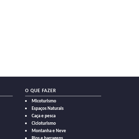
O QUE FAZER
Micoturismo
Espaços Naturais
Caça e pesca
Cicloturismo
Montanha e Neve
Rios e barragens