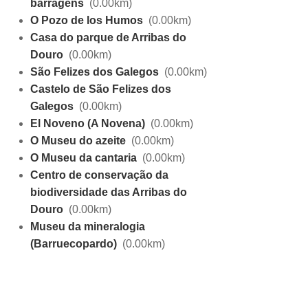
barragens
(0.00km)
O Pozo de los Humos
(0.00km)
Casa do parque de Arribas do
Douro
(0.00km)
São Felizes dos Galegos
(0.00km)
Castelo de São Felizes dos
Galegos
(0.00km)
El Noveno (A Novena)
(0.00km)
O Museu do azeite
(0.00km)
O Museu da cantaria
(0.00km)
Centro de conservação da
biodiversidade das Arribas do
Douro
(0.00km)
Museu da mineralogia
(Barruecopardo)
(0.00km)