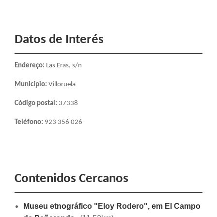
Datos de Interés
Endereço
:
Las Eras, s/n
Município:
Villoruela
Código postal:
37338
Teléfono:
923 356 026
Contenidos Cercanos
Museu etnográfico "Eloy Rodero", em El Campo