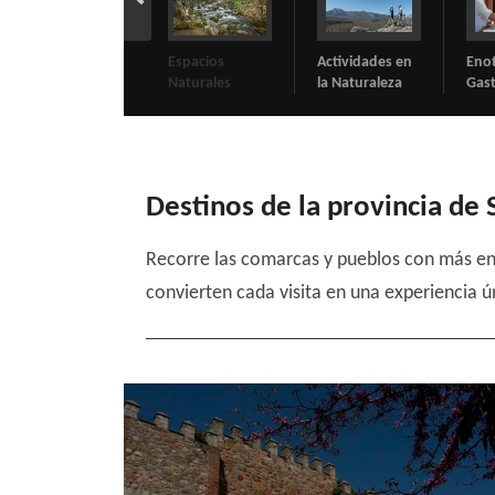
Espacios
Actividades en
Enoturismo y
Tur
Naturales
la Naturaleza
Gastronomía
Reli
Destinos de la provincia de
Recorre las comarcas y pueblos con más enc
convierten cada visita en una experiencia ú