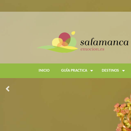
Pasar
al
contenido
principal
INICIO
GUÍA PRACTICA
DESTINOS