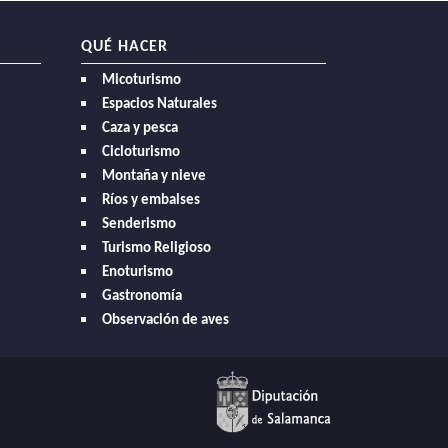
QUÉ HACER
Micoturismo
Espacios Naturales
Caza y pesca
Cicloturismo
Montaña y nieve
Ríos y embalses
Senderismo
Turismo Religioso
Enoturismo
Gastronomía
Observación de aves