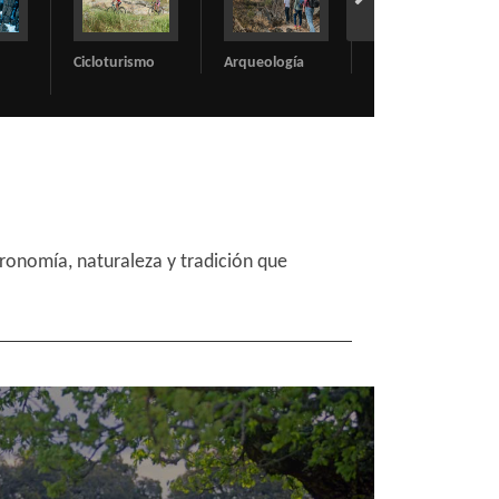
o
Arqueología
Cultural
Espacios
Naturales
ronomía, naturaleza y tradición que