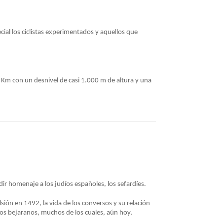
cial los ciclistas experimentados y aquellos que
5 Km con un desnivel de casi 1.000 m de altura y una
r homenaje a los judíos españoles, los sefardíes.
lsión en 1492, la vida de los conversos y su relación
íos bejaranos, muchos de los cuales, aún hoy,