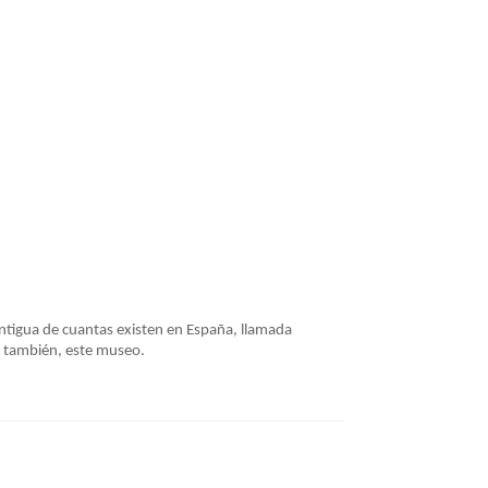
 antigua de cuantas existen en España, llamada
 y, también, este museo.