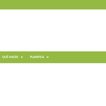
QUÉ HACER
PLANIFICA