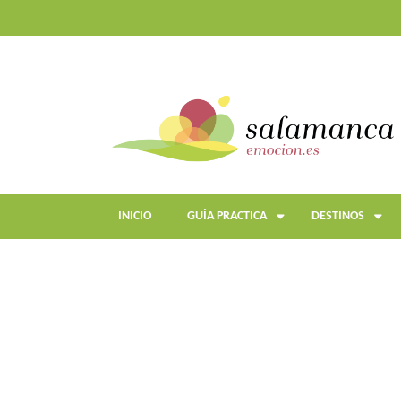
Pasar
al
contenido
principal
INICIO
GUÍA PRACTICA
DESTINOS