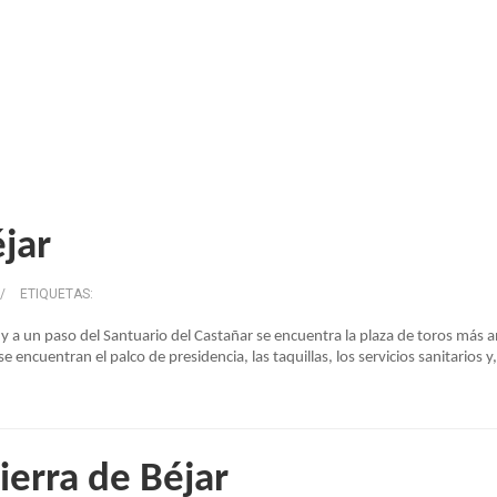
jar
/
ETIQUETAS:
r y a un paso del Santuario del Castañar se encuentra la plaza de toros más
se encuentran el palco de presidencia, las taquillas, los servicios sanitarios
Sierra de Béjar