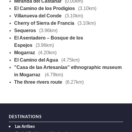
Miranda del Castañar
(0.00km)
El Camino de los Prodigios
(3.10km)
Villanueva del Conde
(3.10km)
Cherry of Sierra de Francia
(3.10km)
Sequeros
(3.96km)
El Asentadero – Bosque de los
Espejos
(3.96km)
Mogarraz
(4.20km)
El Camino del Agua
(4.75km)
"Casa de las Artesanías" ethnographic museum
in Mogarraz
(4.79km)
The three rivers route
(6.27km)
DESTINATIONS
Las Arribes