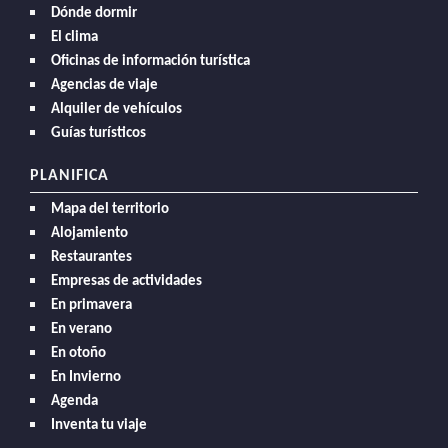
Dónde dormir
El clima
Oficinas de información turística
Agencias de viaje
Alquiler de vehículos
Guías turísticos
PLANIFICA
Mapa del territorio
Alojamiento
Restaurantes
Empresas de actividades
En primavera
En verano
En otoño
En Invierno
Agenda
Inventa tu viaje