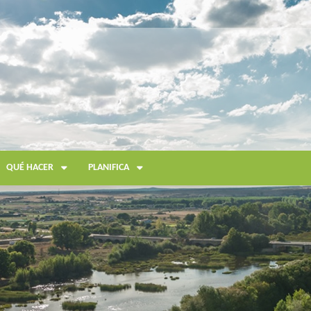
QUÉ HACER
PLANIFICA