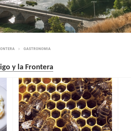
RONTERA
GASTRONOMIA
go y la Frontera