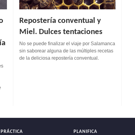
o
Repostería conventual y
Miel. Dulces tentaciones
ía
No se puede finalizar el viaje por Salamanca
sin saborear alguna de las múltiples recetas
de la deliciosa repostería conventual.
es
e
 PRÁCTICA
PLANIFICA