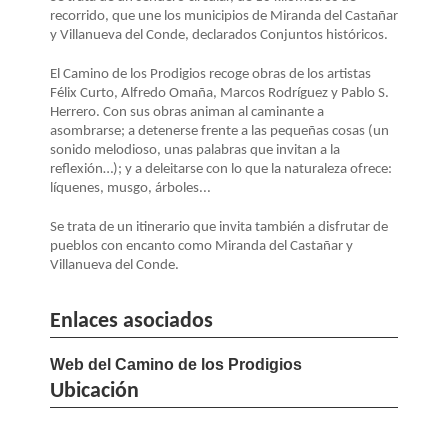
LA
recorrido, que une los municipios de Miranda del Castañar
NAVEGACIÓN
y Villanueva del Conde, declarados Conjuntos históricos.
El Camino de los Prodigios recoge obras de los artistas
Félix Curto, Alfredo Omaña, Marcos Rodríguez y Pablo S.
Herrero. Con sus obras animan al caminante a
asombrarse; a detenerse frente a las pequeñas cosas (un
sonido melodioso, unas palabras que invitan a la
reflexión…); y a deleitarse con lo que la naturaleza ofrece:
líquenes, musgo, árboles...
Se trata de un itinerario que invita también a disfrutar de
pueblos con encanto como Miranda del Castañar y
Villanueva del Conde.
Enlaces asociados
Web del Camino de los Prodigios
Ubicación