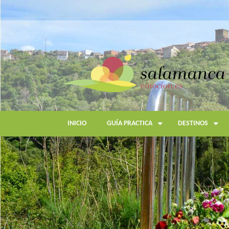
Pasar
al
contenido
principal
INICIO
GUÍA PRACTICA
DESTINOS