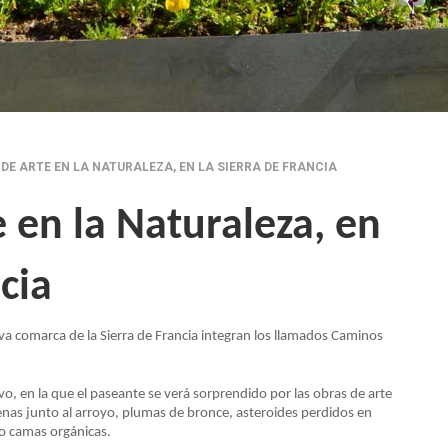
DE ARTE EN LA NATURALEZA, EN LA SIERRA DE FRANCIA
 en la Naturaleza, en
cia
va comarca de la Sierra de Francia integran los llamados Caminos
vo, en la que el paseante se verá sorprendido por las obras de arte
 sirenas junto al arroyo, plumas de bronce, asteroides perdidos en
 o camas orgánicas.