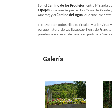
Son el
Camino de los Prodigios
, entre Miranda de
NAVEGACIÓN
Espejos
, que une Sequeros, Las Casas del Conde y
Alberca; y el
Camino del Agua
, que discurre entr
El trazado de todos ellos es circular, y la longitud 
parque natural de Las Batuecas-Sierra de Francia,
prueba de ello es su declaración -junto a la Sierr
Galería