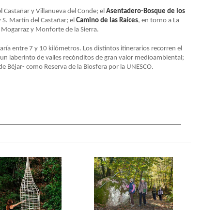
l Castañar y Villanueva del Conde; el
Asentadero-Bosque de los
 S. Martín del Castañar; el
Camino de las Raíces
, en torno a La
e Mogarraz y Monforte de la Sierra.
varía entre 7 y 10 kilómetros. Los distintos itinerarios recorren el
 un laberinto de valles recónditos de gran valor medioambiental;
a de Béjar- como Reserva de la Biosfera por la UNESCO.