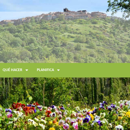
QUÉ HACER
PLANIFICA