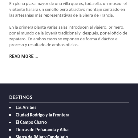
LA
En plena plaza mayor de una villa que es, toda ella, un museo, el
visitante hallará un sencillo pero atractivo montaje centrado en
NAVEGACIÓN
las artesanías más representativas de la Sierra de Francia.
En la primera planta varias salas introducen al viajero, primero,
por el mundo de la joyería tradicional y, después, por el oficio de
zapatero. En ambos casos se exponen de forma didáctica el
proceso y resultado de ambos oficios.
READ MORE ...
DESTINOS
Las Arribes
Ciudad Rodrigo y la Frontera
El Campo Charro
Tierras de Peñaranda y Alba
Sierra de Béjar y Candelario