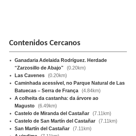
Contenidos Cercanos
Ganadaria Adelaida Rodríguez. Herdade
“Zarzosillo de Abajo”
(0.20km)
Las Cavenes
(0.20km)
Caminhada acessível, no Parque Natural de Las
Batuecas – Serra de França
(4.84km)
A colheita da castanha: da árvore ao
Magusto
(6.49km)
Castelo de Miranda del Castañar
(7.11km)
Castelo de San Martín del Castañar
(7.11km)
San Martín del Castañar
(7.11km)