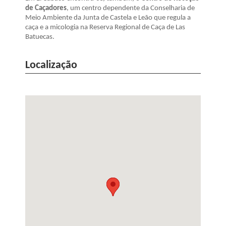
de Caçadores
, um centro dependente da Conselharia de
Meio Ambiente da Junta de Castela e Leão que regula a
caça e a micologia na Reserva Regional de Caça de Las
Batuecas.
Localização