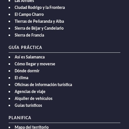
Las Arribes
Ciudad Rodrigo y la Frontera
El Campo Charro
Tierras de Peñaranda y Alba
Sierra de Béjar y Candelario
Sierra de Francia
GUÍA PRÁCTICA
Así es Salamanca
Cómo llegar y moverse
Dónde dormir
El clima
Oficinas de información turística
Agencias de viaje
Alquiler de vehículos
Guías turísticos
PLANIFICA
Mapa del territorio