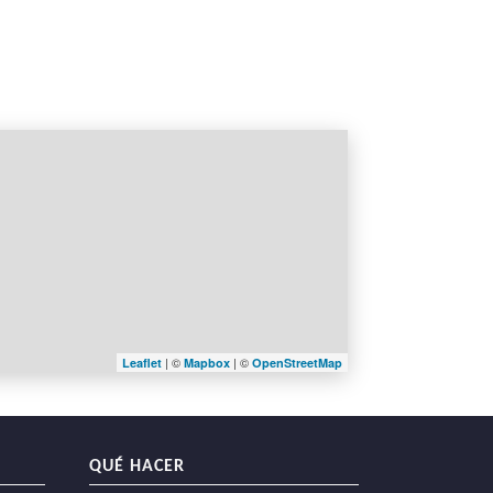
| ©
| ©
Leaflet
Mapbox
OpenStreetMap
QUÉ HACER