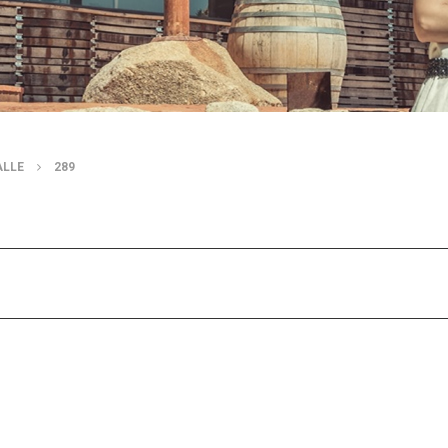
ALLE
289