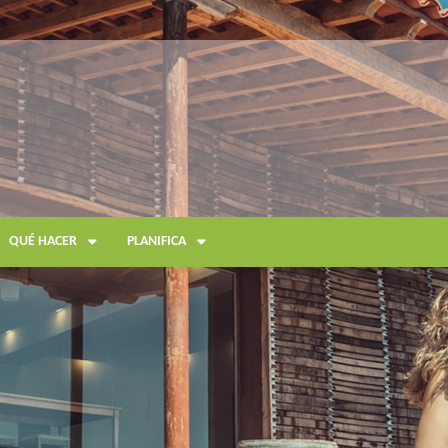
QUÉ HACER
PLANIFICA