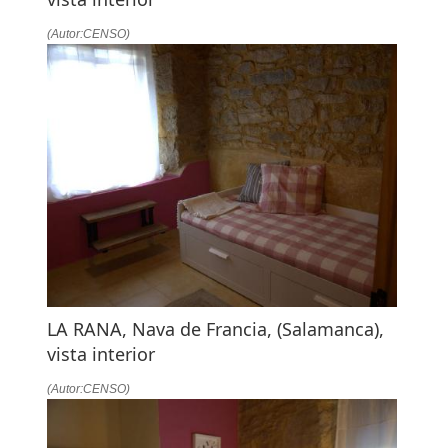
(Autor:CENSO)
LA RANA, Nava de Francia, (Salamanca),
vista interior
(Autor:CENSO)