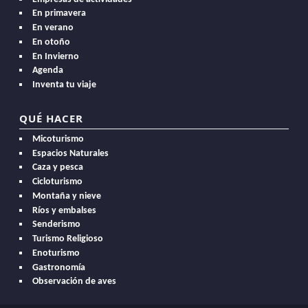
En primavera
En verano
En otoño
En Invierno
Agenda
Inventa tu viaje
QUÉ HACER
Micoturismo
Espacios Naturales
Caza y pesca
Cicloturismo
Montaña y nieve
Ríos y embalses
Senderismo
Turismo Religioso
Enoturismo
Gastronomía
Observación de aves