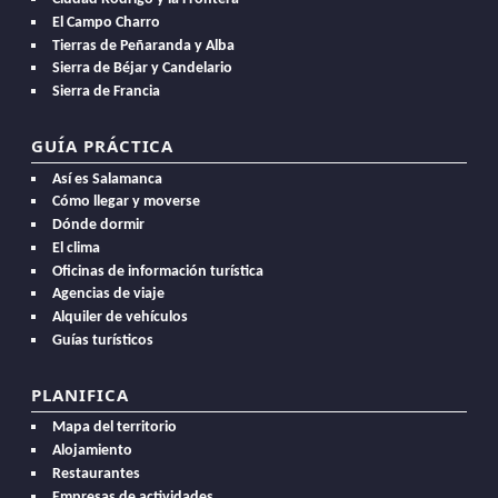
El Campo Charro
Tierras de Peñaranda y Alba
Sierra de Béjar y Candelario
Sierra de Francia
GUÍA PRÁCTICA
Así es Salamanca
Cómo llegar y moverse
Dónde dormir
El clima
Oficinas de información turística
Agencias de viaje
Alquiler de vehículos
Guías turísticos
PLANIFICA
Mapa del territorio
Alojamiento
Restaurantes
Empresas de actividades