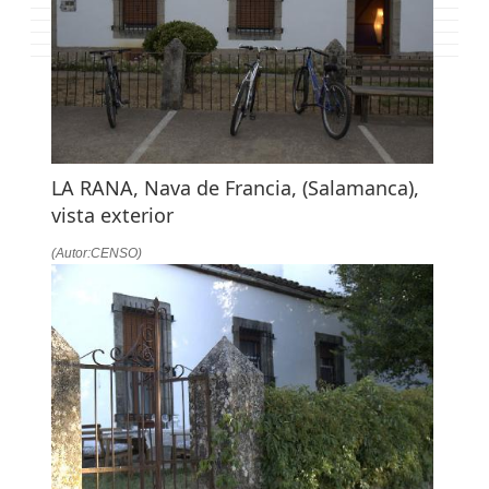
LA
NAVEGACIÓN
LA RANA, Nava de Francia, (Salamanca),
vista exterior
(Autor:CENSO)