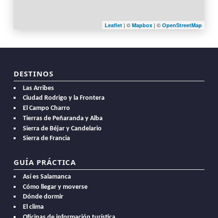
| ©
| ©
Leaflet
Mapbox
OpenStreetMap
DESTINOS
Las Arribes
Ciudad Rodrigo y la Frontera
El Campo Charro
Tierras de Peñaranda y Alba
Sierra de Béjar y Candelario
Sierra de Francia
GUÍA PRÁCTICA
Así es Salamanca
Cómo llegar y moverse
Dónde dormir
El clima
Oficinas de información turística