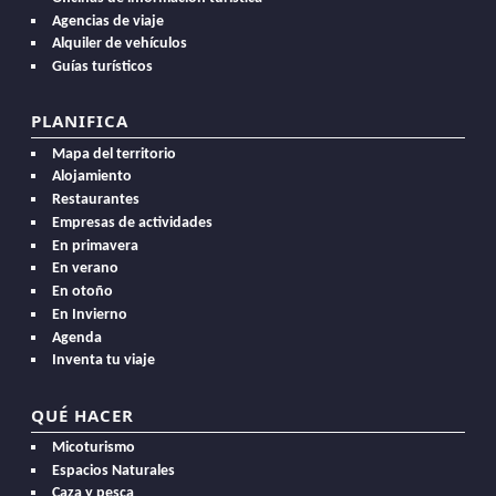
Agencias de viaje
Alquiler de vehículos
Guías turísticos
PLANIFICA
Mapa del territorio
Alojamiento
Restaurantes
Empresas de actividades
En primavera
En verano
En otoño
En Invierno
Agenda
Inventa tu viaje
QUÉ HACER
Micoturismo
Espacios Naturales
Caza y pesca