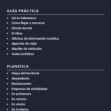
GUÍA PRÁCTICA
Así es Salamanca
Cómo llegar y moverse
Dónde dormir
El clima
Oficinas de información turística
Agencias de viaje
Alquiler de vehículos
Guías turísticos
PLANIFICA
Mapa del territorio
Alojamiento
Restaurantes
Empresas de actividades
En primavera
En verano
En otoño
En Invierno