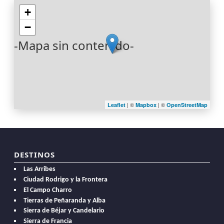
+
−
-Mapa sin contenido-
| ©
| ©
Leaflet
Mapbox
OpenStreetMap
DESTINOS
Las Arribes
Ciudad Rodrigo y la Frontera
El Campo Charro
Tierras de Peñaranda y Alba
Sierra de Béjar y Candelario
Sierra de Francia