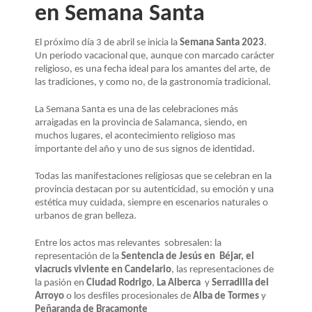
LA
en Semana Santa
NAVEGACIÓN
El próximo día 3 de abril se inicia la
Semana Santa 2023
.
Un periodo vacacional que, aunque con marcado carácter
religioso, es una fecha ideal para los amantes del arte, de
las tradiciones, y como no, de la gastronomía tradicional.
La Semana Santa es una de las celebraciones más
arraigadas en la provincia de Salamanca, siendo, en
muchos lugares, el acontecimiento religioso mas
importante del año y uno de sus signos de identidad.
Todas las manifestaciones religiosas que se celebran en la
provincia destacan por su autenticidad, su emoción y una
estética muy cuidada, siempre en escenarios naturales o
urbanos de gran belleza.
Entre los actos mas relevantes sobresalen: la
representación de la
Sentencia de Jesús en Béjar, el
viacrucis viviente en Candelario
, las representaciones de
la pasión en
Ciudad Rodrigo
,
La Alberca
y
Serradilla del
Arroyo
o los desfiles procesionales de
Alba de Tormes
y
Peñaranda de Bracamonte