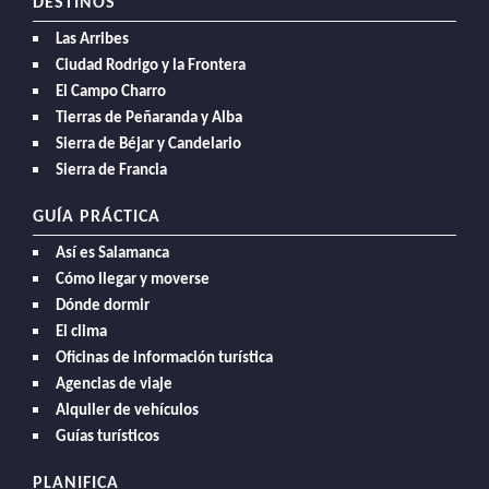
DESTINOS
Las Arribes
Ciudad Rodrigo y la Frontera
El Campo Charro
Tierras de Peñaranda y Alba
Sierra de Béjar y Candelario
Sierra de Francia
GUÍA PRÁCTICA
Así es Salamanca
Cómo llegar y moverse
Dónde dormir
El clima
Oficinas de información turística
Agencias de viaje
Alquiler de vehículos
Guías turísticos
PLANIFICA