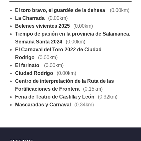
El toro bravo, el guardés de la dehesa
(0.00km)
La Charrada
(0.00km)
Belenes vivientes 2025
(0.00km)
Tiempo de pasión en la provincia de Salamanca.
Semana Santa 2024
(0.00km)
El Carnaval del Toro 2022 de Ciudad
Rodrigo
(0.00km)
El farinato
(0.00km)
Ciudad Rodrigo
(0.00km)
Centro de interpretación de la Ruta de las
Fortificaciones de Frontera
(0.15km)
Feria de Teatro de Castilla y León
(0.32km)
Mascaradas y Carnaval
(0.34km)