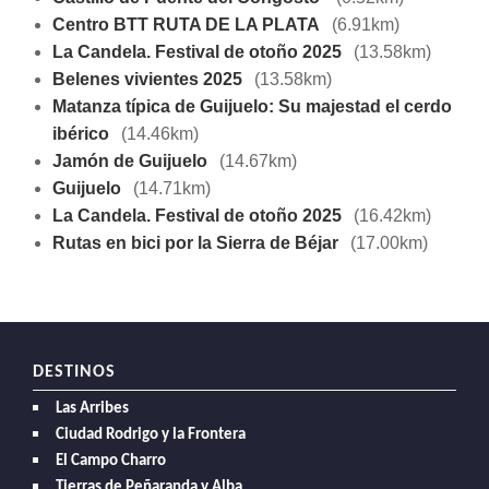
Centro BTT RUTA DE LA PLATA
(6.91km)
La Candela. Festival de otoño 2025
(13.58km)
Belenes vivientes 2025
(13.58km)
Matanza típica de Guijuelo: Su majestad el cerdo
ibérico
(14.46km)
Jamón de Guijuelo
(14.67km)
Guijuelo
(14.71km)
La Candela. Festival de otoño 2025
(16.42km)
Rutas en bici por la Sierra de Béjar
(17.00km)
DESTINOS
Las Arribes
Ciudad Rodrigo y la Frontera
El Campo Charro
Tierras de Peñaranda y Alba