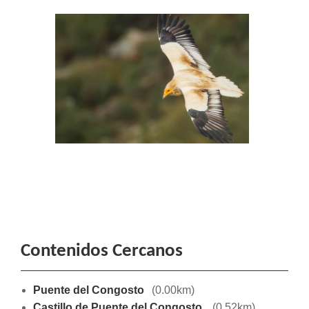
Contenidos Cercanos
Puente del Congosto
(0.00km)
Castillo de Puente del Congosto
(0.52km)