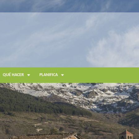
QUÉ HACER
PLANIFICA