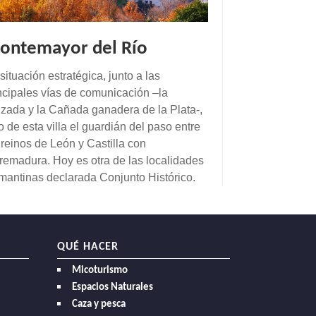
ontemayor del Río
situación estratégica, junto a las
ncipales vías de comunicación –la
zada y la Cañada ganadera de la Plata-,
o de esta villa el guardián del paso entre
 reinos de León y Castilla con
remadura. Hoy es otra de las localidades
mantinas declarada Conjunto Histórico.
QUÉ HACER
Micoturismo
Espacios Naturales
Caza y pesca