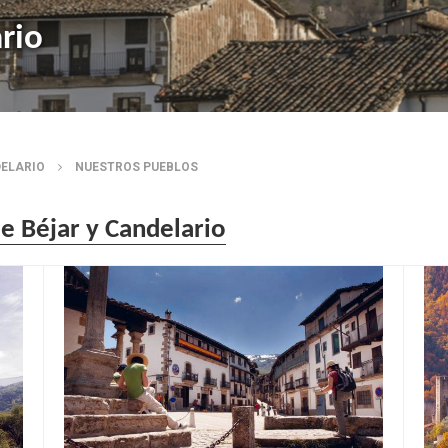
rio
DELARIO
NUESTROS PUEBLOS
e Béjar y Candelario