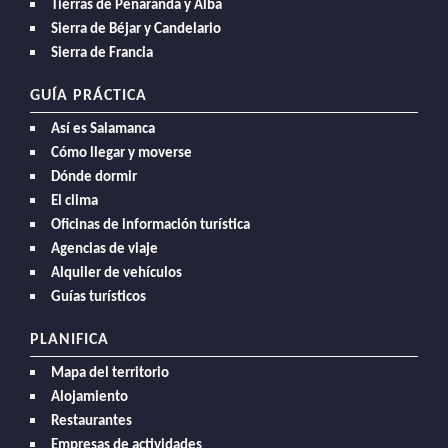
Tierras de Peñaranda y Alba
Sierra de Béjar y Candelario
Sierra de Francia
GUÍA PRÁCTICA
Así es Salamanca
Cómo llegar y moverse
Dónde dormir
El clima
Oficinas de información turística
Agencias de viaje
Alquiler de vehículos
Guías turísticos
PLANIFICA
Mapa del territorio
Alojamiento
Restaurantes
Empresas de actividades