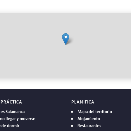
 PRÁCTICA
PLANIFICA
 es Salamanca
Mapa del territorio
mo llegar y moverse
Alojamiento
nde dormir
Restaurantes