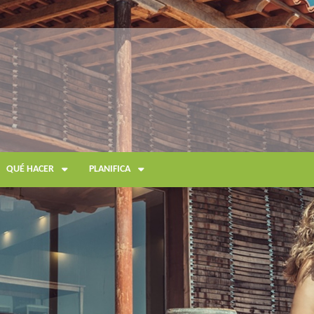
QUÉ HACER
PLANIFICA