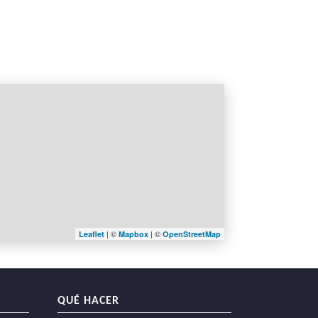
| ©
| ©
Leaflet
Mapbox
OpenStreetMap
QUÉ HACER