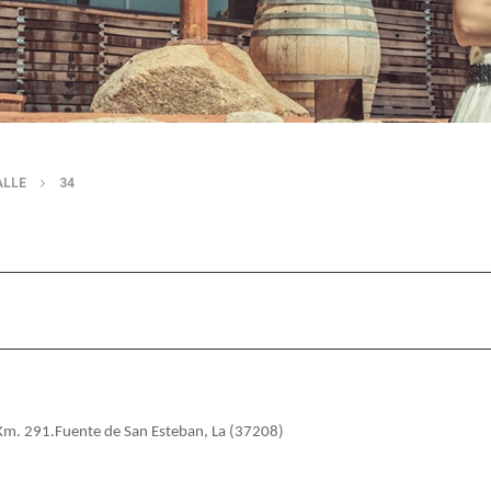
ALLE
34
 Km. 291.Fuente de San Esteban, La (37208)