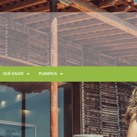
QUÉ HACER
PLANIFICA