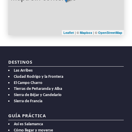
| ©
| ©
Leaflet
Mapbox
OpenStreetMap
DESTINOS
Las Arribes
Ciudad Rodrigo y la Frontera
El Campo Charro
Tierras de Peñaranda y Alba
Sierra de Béjar y Candelario
Sierra de Francia
GUÍA PRÁCTICA
Así es Salamanca
Cómo llegar y moverse