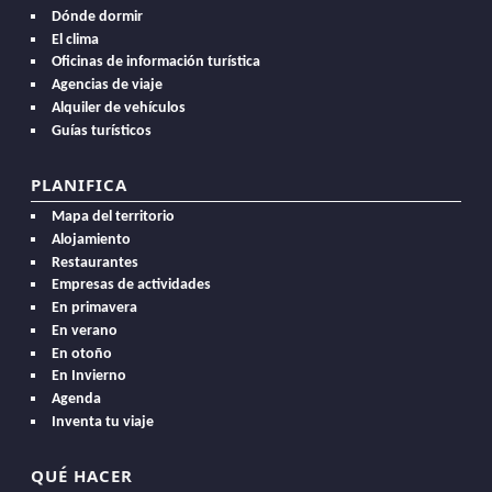
Dónde dormir
El clima
Oficinas de información turística
Agencias de viaje
Alquiler de vehículos
Guías turísticos
PLANIFICA
Mapa del territorio
Alojamiento
Restaurantes
Empresas de actividades
En primavera
En verano
En otoño
En Invierno
Agenda
Inventa tu viaje
QUÉ HACER