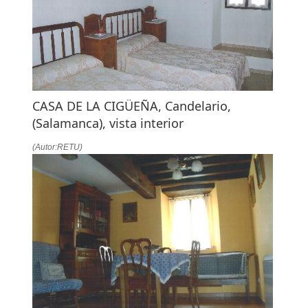
CASA DE LA CIGÜEÑA, Candelario,
(Salamanca), vista interior
(Autor:RETU)