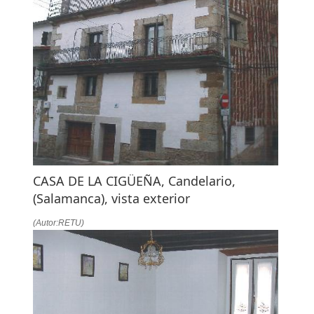
LA
NAVEGACIÓN
CASA DE LA CIGÜEÑA, Candelario,
(Salamanca), vista exterior
(Autor:RETU)