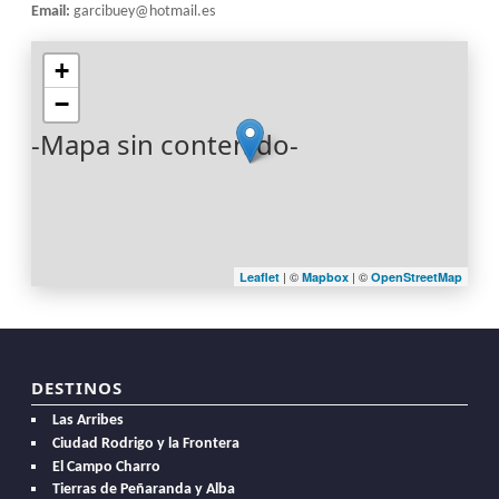
Email:
garcibuey@hotmail.es
+
−
-Mapa sin contenido-
| ©
| ©
Leaflet
Mapbox
OpenStreetMap
DESTINOS
Las Arribes
Ciudad Rodrigo y la Frontera
El Campo Charro
Tierras de Peñaranda y Alba