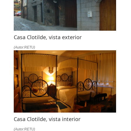
Casa Clotilde, vista exterior
(Autor:RETU)
Casa Clotilde, vista interior
(Autor:RETU)