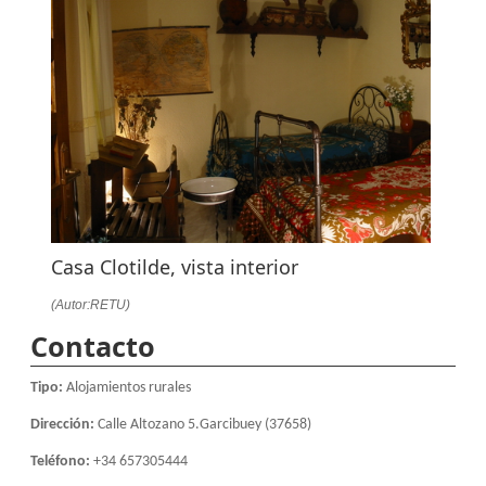
Casa Clotilde, vista interior
(Autor:RETU)
Contacto
Tipo:
Alojamientos rurales
Dirección:
Calle Altozano 5.Garcibuey (37658)
Teléfono:
+34 657305444