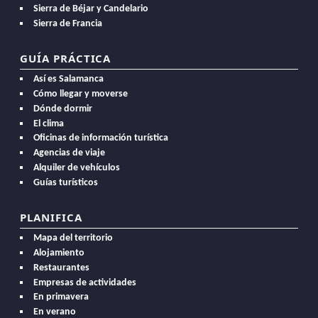
Sierra de Béjar y Candelario
Sierra de Francia
GUÍA PRÁCTICA
Así es Salamanca
Cómo llegar y moverse
Dónde dormir
El clima
Oficinas de información turística
Agencias de viaje
Alquiler de vehículos
Guías turísticos
PLANIFICA
Mapa del territorio
Alojamiento
Restaurantes
Empresas de actividades
En primavera
En verano