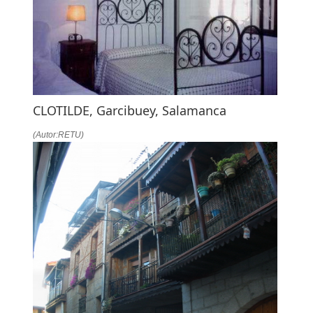
LA
NAVEGACIÓN
CLOTILDE, Garcibuey, Salamanca
(Autor:RETU)