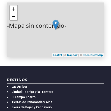
+
−
-Mapa sin contenido-
| ©
| ©
Leaflet
Mapbox
OpenStreetMap
DESTINOS
Las Arribes
Ciudad Rodrigo y la Frontera
El Campo Charro
Tierras de Peñaranda y Alba
Sierra de Béjar y Candelario