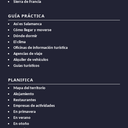
Sierra de Francia
GUÍA PRÁCTICA
Así es Salamanca
Cómo llegar y moverse
Dónde dormir
El clima
Oficinas de información turística
Agencias de viaje
Alquiler de vehículos
Guías turísticos
PLANIFICA
Mapa del territorio
Alojamiento
Restaurantes
Empresas de actividades
En primavera
En verano
En otoño