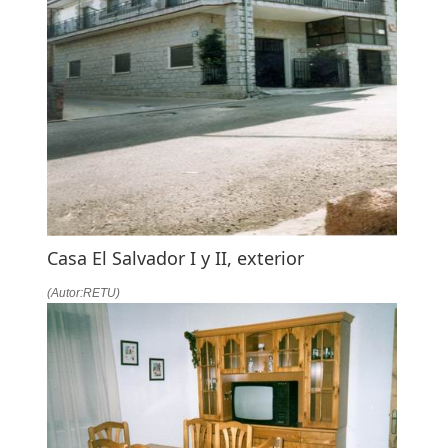
LA
NAVEGACIÓN
Casa El Salvador I y II, exterior
(Autor:RETU)