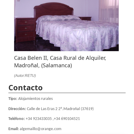
Casa Belen II, Casa Rural de Alquiler,
Madroñal, (Salamanca)
(Autor:RETU)
Contacto
Tipo:
Alojamientos rurales
Dirección:
Calle de Las Eras 2 2º.Madroñal (37619)
Teléfono:
+34 923433035 ,+34 690104521
Email:
algemaillo@orange.com