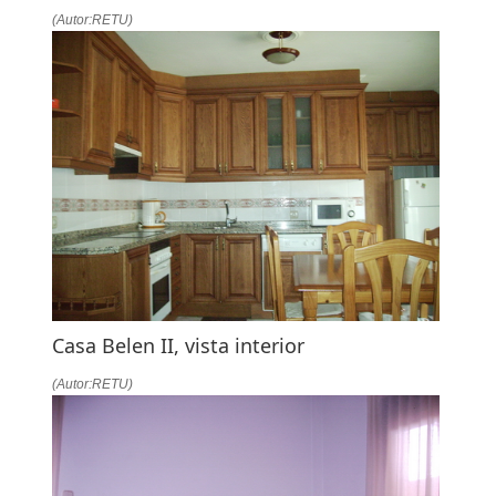
(Autor:RETU)
Casa Belen II, vista interior
(Autor:RETU)